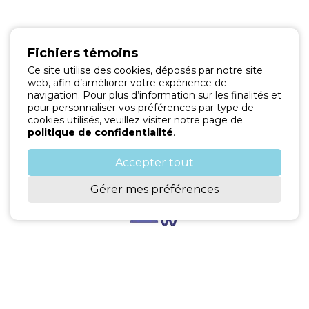
Fichiers témoins
Ce site utilise des cookies, déposés par notre site
web, afin d’améliorer votre expérience de
navigation. Pour plus d’information sur les finalités et
pour personnaliser vos préférences par type de
Couronnes
cookies utilisés, veuillez visiter notre page de
politique de confidentialité
.
et ponts
Accepter tout
Gérer mes préférences
Chirurgie Mineure/ Traitement de
gencive